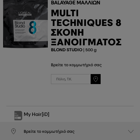
BALAYAGE ΜΑΛΛΙΏΝ
MULTI
TECHNIQUES 8
ΣΚΌΝΗ
ΞΑΝΟΊΓΜΑΤΟΣ
BLOND STUDIO
| 500 g
Βρείτε το κομμωτήριό σας
My Hair
[iD]
Βρείτε το κομμωτήριό σας