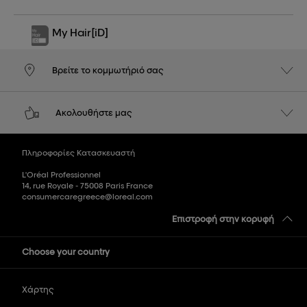
My Hair
[iD]
Βρείτε το κομμωτήριό σας
Ακολουθήστε μας
Πληροφορίες Κατασκευαστή
L'Oréal Professionnel
14, rue Royale - 75008 Paris France
consumercaregreece@loreal.com
Επιστροφή στην κορυφή
Choose your country
Χάρτης