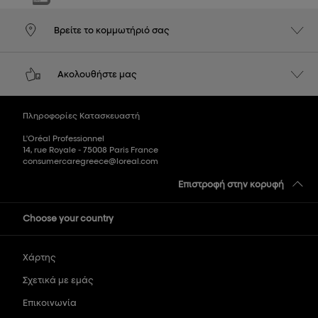
Βρείτε το κομμωτήριό σας
Ακολουθήστε μας
Πληροφορίες Κατασκευαστή
L'Oréal Professionnel
14, rue Royale - 75008 Paris France
consumercaregreece@loreal.com
Επιστροφή στην κορυφή
Choose your country
Χάρτης
Σχετικά με εμάς
Επικοινωνία