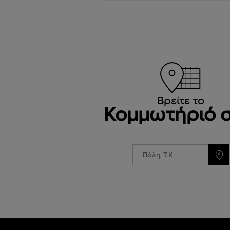
Βρείτε το
Κομμωτήριό 