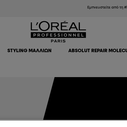
Εμπνευστείτε από τη #
STYLING ΜΑΛΛΙΏΝ
ABSOLUT REPAIR MOLEC