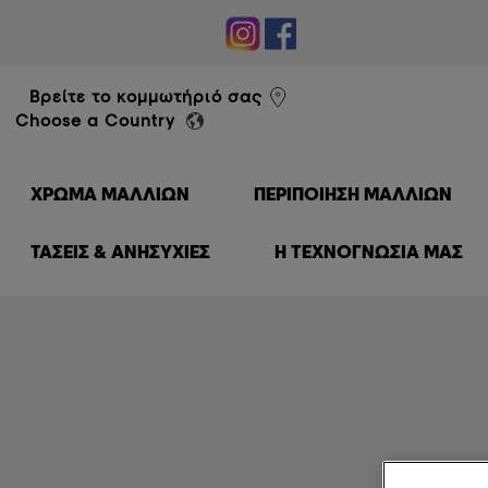
éal Professionnel
Βρείτε το κομμωτήριό σας
Choose a Country
ΧΡΏΜΑ ΜΑΛΛΙΏΝ
ΠΕΡΙΠΟΊΗΣΗ ΜΑΛΛΙΏΝ
ΤΑΣΕΙΣ & ΑΝΗΣΥΧΙΕΣ
Η ΤΕΧΝΟΓΝΩΣΙΑ ΜΑΣ