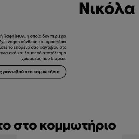
Νικόλα 
ή βαφή iNOA, η οποία δεν περιέχει
Έχει vegan σύνθεση και προσφέρει
ίστε το επόμενό σας ραντεβού στο
υπωσιακό και λαμπερό αποτέλεσμα
χρώματος που διαρκεί.
ας ραντεβού στο κομμωτήριο
το στο κομμωτήριο