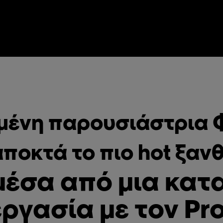
μένη παρουσιάστρια 
αποκτά το πιο hot ξανθ
μέσα από μια κατ
ργασία με τον Pro 