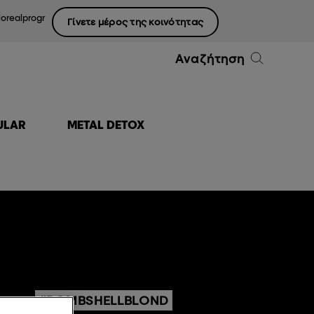
lorealprogr
Γίνετε μέρος της κοινότητας
Αναζήτηση
ULAR
METAL DETOX
#BOMBSHELLBLOND