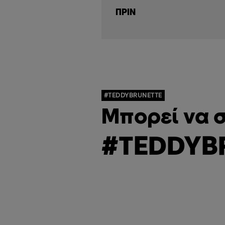
ΠΡΙΝ
#TEDDYBRUNETTE
Μπορεί να σ
#TEDDYB