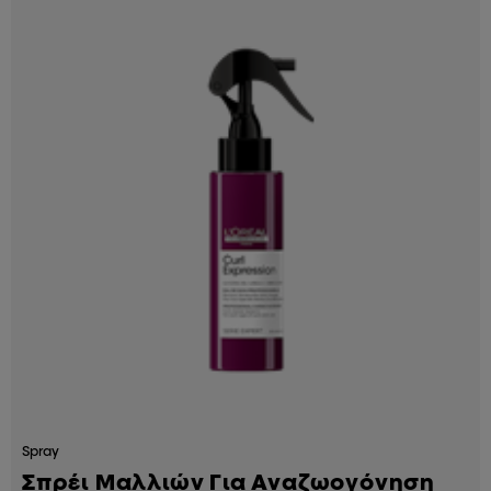
Spray
Σπρέι Μαλλιών Για Αναζωογόνηση