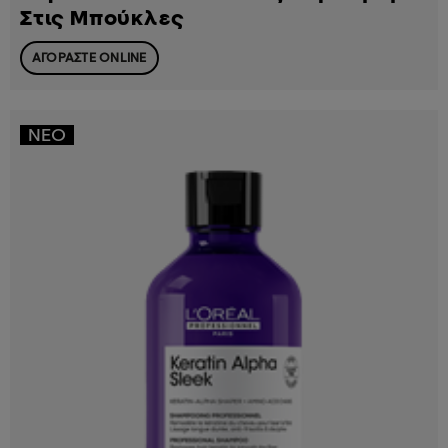
Στις Μπούκλες
ΑΓΟΡΑΣΤΕ ONLINE
ΝΈΟ