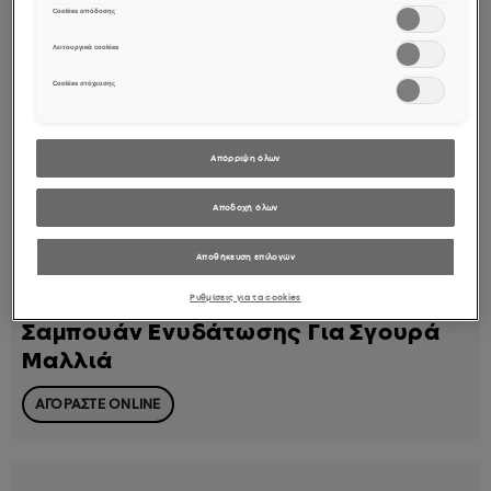
Cookies απόδοσης
Λειτουργικά cookies
Cookies στόχευσης
Απόρριψη όλων
Αποδοχή όλων
Αποθήκευση επιλογών
Σαμπουάν
Ρυθμίσεις για τα cookies
Σαμπουάν Ενυδάτωσης Για Σγουρά
Μαλλιά
ΑΓΟΡΑΣΤΕ ONLINE