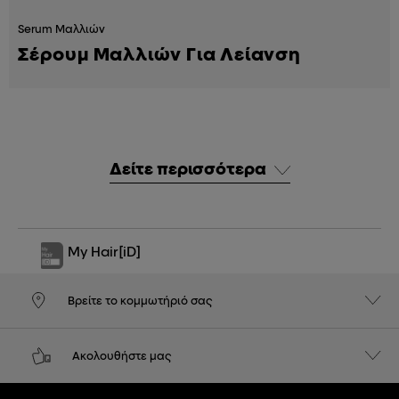
Serum Μαλλιών
Σέρουμ Μαλλιών Για Λείανση
Δείτε περισσότερα
My Hair
[iD]
Βρείτε το κομμωτήριό σας
Ακολουθήστε μας