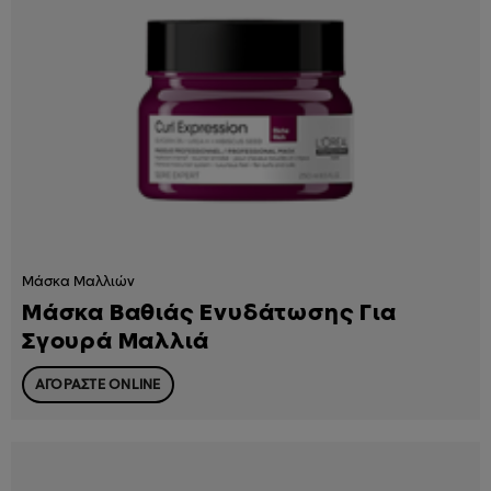
Μάσκα Μαλλιών
Μάσκα​ Βαθιάς Ενυδάτωσης Για
Σγουρά Μαλλιά
ΑΓΟΡΑΣΤΕ ONLINE