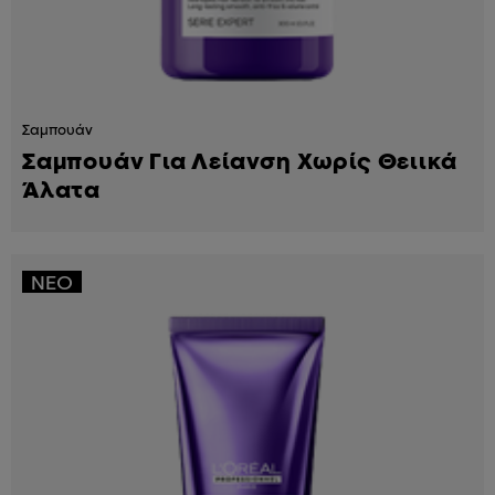
Σαμπουάν
Σαμπουάν Για Λείανση Χωρίς Θειικά
Άλατα
ΝΈΟ