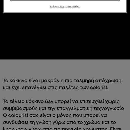
Ρυθμίσεις για τα cookies
Το κόκκινο είναι μακράν η πιο τολμηρή απόχρωση
και έχει επανέλθει στις παλέτες των colorist.
Το τέλειο κόκκινο δεν μπορεί να επιτευχθεί χωρίς
συμβιβασμούς και την επαγγελματική τεχνογνωσία.
Ο colourist σας είναι ο μόνος που μπορεί να
συνδυάσει τη γνώση γύρω από το χρώμα και το
know-how γύρω από τις τεχνικές χρώματος. Είναι