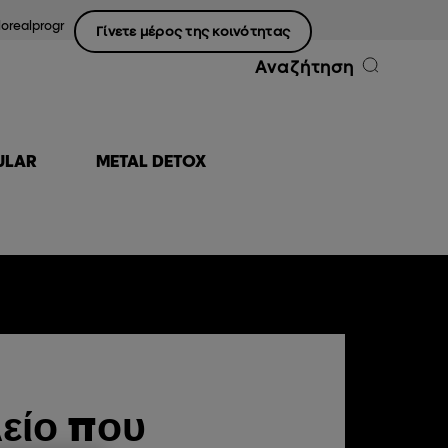
lorealprogr
Γίνετε μέρος της κοινότητας
Αναζήτηση
ULAR
METAL DETOX
είο που