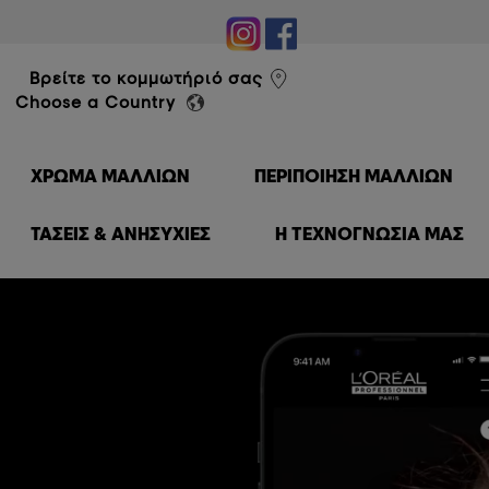
éal Professionnel
Βρείτε το κομμωτήριό σας
Choose a Country
ΧΡΏΜΑ ΜΑΛΛΙΏΝ
ΠΕΡΙΠΟΊΗΣΗ ΜΑΛΛΙΏΝ
ΤΑΣΕΙΣ & ΑΝΗΣΥΧΙΕΣ
Η ΤΕΧΝΟΓΝΩΣΙΑ ΜΑΣ