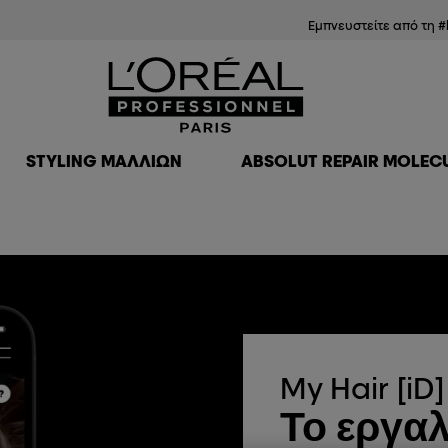
Εμπνευστείτε από τη #
STYLING ΜΑΛΛΙΏΝ
ABSOLUT REPAIR MOLEC
My Hair [iD]
Το εργαλ