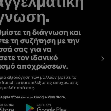
γγελματική
γνωση.
μίστε τη διάγνωση και
τε τη συζήτηση με την
σσά σας για να
σετε τον ιδανικό
ασμό αποχρώσεων.
 μια αξιολόγηση των μαλλιών, βρείτε το
 franchise και επιλέξτε τις αποχρώσεις
 η πελάτισσά σας.
Apple Store και στο Google Play Store.