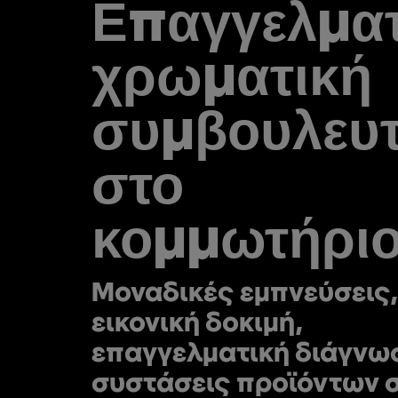
Επαγγελματ
χρωματική
συμβουλευτ
στο
κομμωτήριο
Μοναδικές εμπνεύσεις,
εικονική δοκιμή,
επαγγελματική διάγνωσ
συστάσεις προϊόντων σ