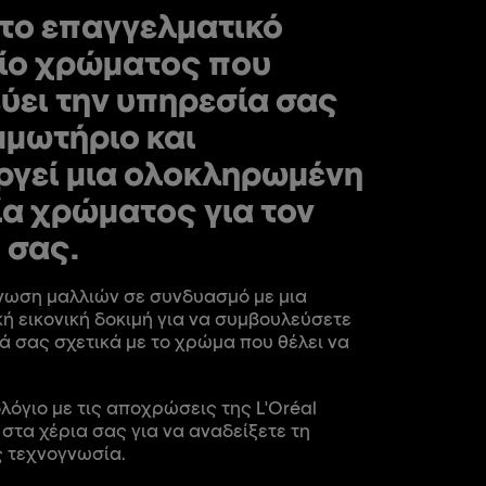
το επαγγελματικό
ίο χρώματος που
ύει την υπηρεσία σας
μμωτήριο και
ργεί μια ολοκληρωμένη
ία χρώματος για τον
 σας.
νωση μαλλιών σε συνδυασμό με μια
ή εικονική δοκιμή για να συμβουλεύσετε
ά σας σχετικά με το χρώμα που θέλει να
όγιο με τις αποχρώσεις της L'Oréal
 στα χέρια σας για να αναδείξετε τη
 τεχνογνωσία.