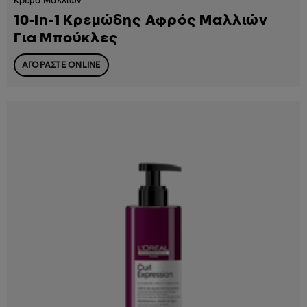
Κρέμα Μαλλιών
10-In-1 Κρεμώδης Αφρός Μαλλιών
Για Μπούκλες
ΑΓΟΡΑΣΤΕ ONLINE