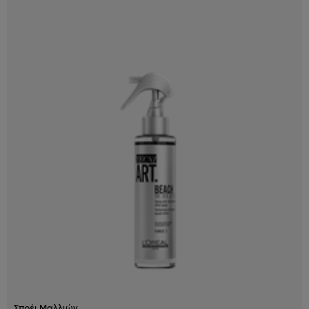
Σπρέι Μαλλιών