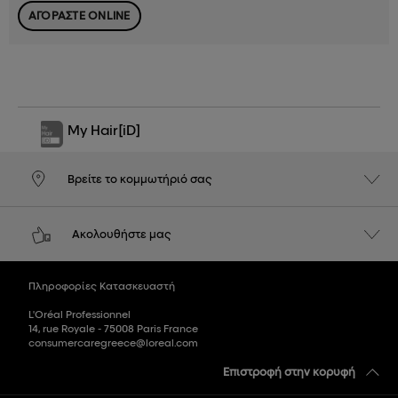
ΑΓΟΡΑΣΤΕ ONLINE
My Hair
[iD]
Βρείτε το κομμωτήριό σας
Ακολουθήστε μας
Πληροφορίες Κατασκευαστή
L'Oréal Professionnel
14, rue Royale - 75008 Paris France
consumercaregreece@loreal.com
Επιστροφή στην κορυφή