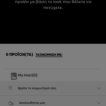
προϊόν με βάση το look που θέλετε να
πετύχετε.
0 ΠΡΟΪΟΝ(ΤΑ)
ΤΑΞΙΝΌΜΗΣΗ ΜΕ:
My Hair
[iD]
Βρείτε το κομμωτήριό σας
Ακολουθήστε μας