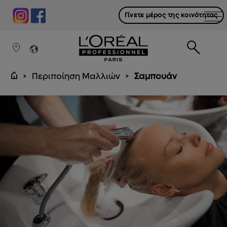
Γίνετε μέρος της κοινότητας
Περιποίηση Μαλλιών
Σαμπουάν