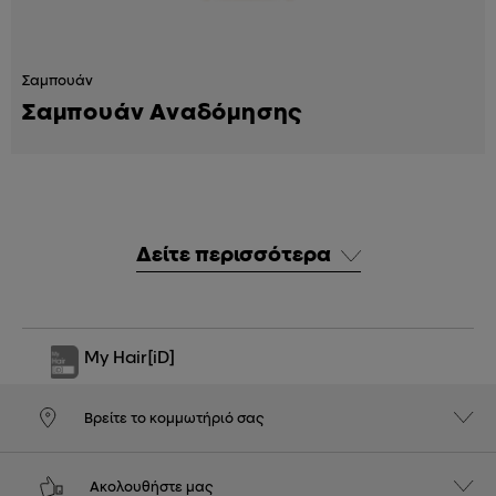
Σαμπουάν
Σαμπουάν Αναδόμησης
Δείτε περισσότερα
My Hair
[iD]
Βρείτε το κομμωτήριό σας
Ακολουθήστε μας