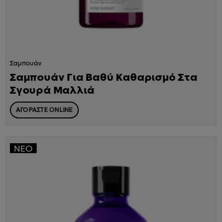
Σαμπουάν
Σαμπουάν Για Βαθύ Καθαρισμό Στα
Σγουρά Μαλλιά
ΑΓΟΡΑΣΤΕ ONLINE
ΝΈΟ