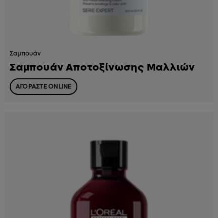
Σαμπουάν
Σαμπουάν Αποτοξίνωσης Μαλλιών
ΑΓΟΡΑΣΤΕ ONLINE