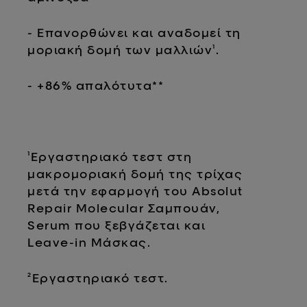
-
Επανορθώνει και αναδομεί τη
μοριακή δομή των μαλλιών
¹.
- +86%
απαλότυτα
**
¹
Εργαστηριακό τεστ στη
μακρομοριακή
δομή της τρίχας
μετά την εφαρμογή του
Absolut
Repair
Molecular
Σαμπουάν,
Serum
που ξεβγάζεται και
Leave-in
Μάσκας.
²
Εργαστηριακό τεστ.