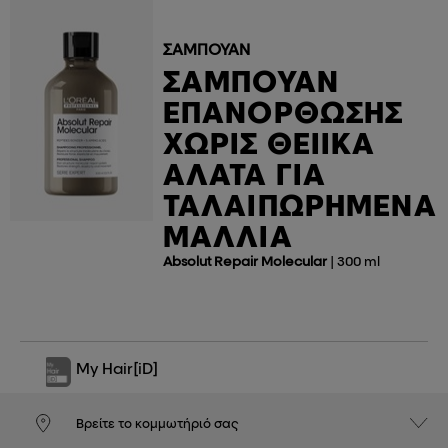
ΣΑΜΠΟΥΆΝ
ΣΑΜΠΟΥΆΝ
ΕΠΑΝΌΡΘΩΣΗΣ
ΧΩΡΊΣ ΘΕΙΙΚΆ
ΆΛΑΤΑ ΓΙΑ
ΤΑΛΑΙΠΩΡΗΜΈΝΑ
ΜΑΛΛΙΆ
Absolut Repair Molecular
| 300 ml
My Hair
[iD]
Βρείτε το κομμωτήριό σας