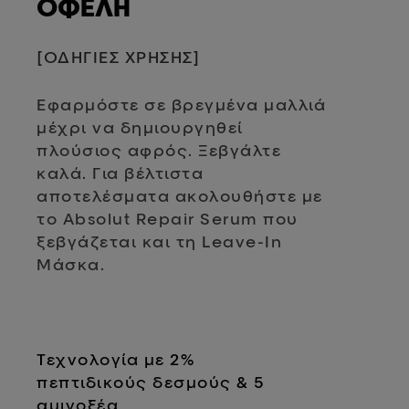
ΟΦΕΛΗ
[
ΟΔΗΓΙΕΣ ΧΡΗΣΗΣ
]
Εφαρμόστε σε βρεγμένα μαλλιά
μέχρι να δημιουργηθεί
πλούσιος αφρός.
Ξεβγάλτε
καλά. Για βέλτιστα
αποτελέσματα ακολουθήστε με
το
Absolut
Repair
Serum
που
ξεβγάζεται και τη
Leave
-In
Μάσκα.
Τεχνολογία με 2%
πεπτιδικούς
δεσμούς & 5
αμινοξέα