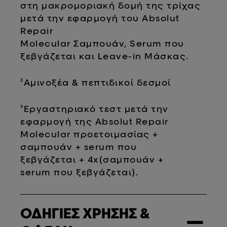
στη μακρομοριακή δομή της τρίχας
μετά την εφαρμογή του Absolut
Repair
Molecular Σαμπουάν, Serum που
ξεβγάζεται και Leave-in Μάσκας.
²Αμινοξέα & πεπτιδικοί δεσμοί
³Εργαστηριακό τεστ μετά την
εφαρμογή της Absolut Repair
Molecular προετοιμασίας +
σαμπουάν + serum που
ξεβγάζεται + 4x(σαμπουάν +
serum που ξεβγάζεται).
ΟΔΗΓΙΕΣ ΧΡΗΣΗΣ &
−