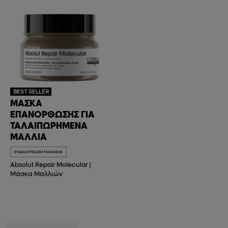
BEST SELLER
ΜΆΣΚΑ
ΕΠΑΝΌΡΘΩΣΗΣ ΓΙΑ
ΤΑΛΑΙΠΩΡΗΜΈΝΑ
ΜΑΛΛΙΆ
ΕΠΑΝΌΡΘΩΣΗ ΜΑΛΛΙΏΝ
Absolut Repair Molecular
|
Μάσκα Μαλλιών