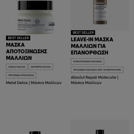
BEST SELLER
BEST SELLER
LEAVE-IN ΜΆΣΚΑ
ΜΆΣΚΑ
ΜΑΛΛΙΏΝ ΓΙΑ
ΑΠΟΤΟΞΊΝΩΣΗΣ
ΕΠΑΝΌΡΘΩΣΗ
ΜΑΛΛΙΏΝ
ΕΠΑΝΌΡΘΩΣΗ ΜΑΛΛΙΏΝ
ΑΠΑΛΆ ΜΑΛΛΙΆ
ΛΑΜΠΕΡΆ ΜΑΛΛΙΆ
ΠΡΟΣΤΑΣΊΑ ΜΑΛΛΙΏΝ ΑΠΌ ΤΗ ΘΕΡΜΌΤΗΤΑ
ΠΡΟΣΤΑΣΊΑ ΧΡΏΜΑΤΟΣ
Absolut Repair Molecular
|
Metal Detox
|
Μάσκα Μαλλιών
Μάσκα Μαλλιών