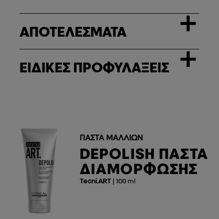
+
ΑΠΟΤΕΛΕΣΜΑΤΑ
+
ΕΙΔΙΚΕΣ ΠΡΟΦΥΛΑΞΕΙΣ
ΠΆΣΤΑ ΜΑΛΛΙΏΝ
DEPOLISH ΠΆΣΤΑ
ΔΙΑΜΌΡΦΩΣΗΣ
Tecni.ART
| 100 ml