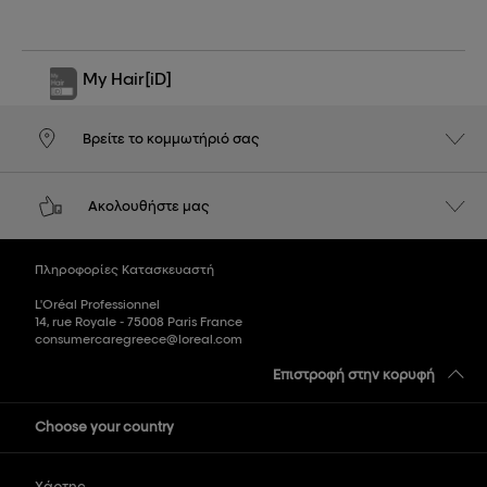
My Hair
[iD]
Βρείτε το κομμωτήριό σας
Ακολουθήστε μας
Πληροφορίες Κατασκευαστή
L'Oréal Professionnel
14, rue Royale - 75008 Paris France
consumercaregreece@loreal.com
Επιστροφή στην κορυφή
Choose your country
Χάρτης