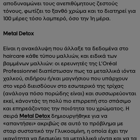
αποδυναμώνει τους ανεπιθύμητους ζεστούς
τόνους, φωτίζει το ξανθό χρώμα και το διατηρεί για
100 μέρες τόσο λαμπερό, όσο την 1η μέρα.
Metal Detox
Είναι η ανακάλυψη που άλλαξε τα δεδομένα στο
haircare κάθε τύπου μαλλιών, και ειδικά των
βαμμένων μαλλιών: οι ερευνητές της L’Oréal
Professionnel διαπίστωσαν πως τα μεταλλικά ιόντα
χαλκού, σιδήρου ή/και μαγνήσιου που υπάρχουν
στο νερό διεισδύουν στο εσωτερικό της τρίχας
(ανάλογα πόσο πορώδης είναι) και συσσωρεύονται
εκεί, κάνοντάς τη πολύ πιο επιρρεπή στο σπάσιμο
και επηρεάζοντας την ποιότητα του χρώματος. Η
σειρά
Metal Detox
δημιουργήθηκε για να
«απαντήσει» ακριβώς σε αυτό το πρόβλημα με
σταρ συστατικό την Γλυκοαμίνη, η οποία έχει την
ικανότητα να δεσμεύει τα μεταλλικά ιόντα και να τα