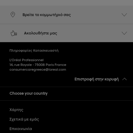
Βρείτε το κομμωτήριό σας
Ακολουθήστε μας
Πληροφορίες Κατασκευαστή
L'Oréal Professionnel
14, rue Royale - 75008 Paris France
consumercaregreece@loreal.com
Επιστροφή στην κορυφή
Choose your country
Χάρτης
Σχετικά με εμάς
Επικοινωνία