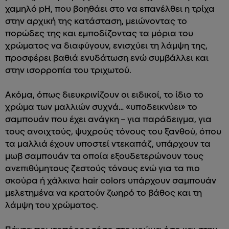
χαμηλό pH, που βοηθάει στο να επανέλθει η τρίχα
στην αρχική της κατάσταση, μειώνοντας το
πορώδες της και εμποδίζοντας τα μόρια του
χρώματος να διαφύγουν, ενισχύει τη λάμψη της,
προσφέρει βαθιά ενυδάτωση ενώ συμβάλλει και
στην ισορροπία του τριχωτού.
Ακόμα, όπως διευκρινίζουν οι ειδικοί, το ίδιο το
χρώμα των μαλλιών συχνά… «υποδεικνύει» το
σαμπουάν που έχει ανάγκη – για παράδειγμα, για
τους ανοιχτούς, ψυχρούς τόνους του ξανθού, όπου
τα μαλλιά έχουν υποστεί ντεκαπάζ, υπάρχουν τα
μωβ σαμπουάν τα οποία εξουδετερώνουν τους
ανεπιθύμητους ζεστούς τόνους ενώ για τα πιο
σκούρα ή χάλκινα hair colors υπάρχουν σαμπουάν
μελετημένα να κρατούν ζωηρό το βάθος και τη
λάμψη του χρώματος.