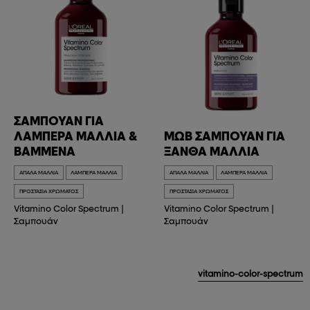
ΣΑΜΠΟΥΆΝ ΓΙΑ
ΛΑΜΠΕΡΆ ΜΑΛΛΙΆ &
ΜΩΒ ΣΑΜΠΟΥΆΝ ΓΙΑ
ΒΑΜΜΈΝΑ
ΞΑΝΘΆ ΜΑΛΛΙΆ
ΑΠΑΛΆ ΜΑΛΛΙΆ
ΛΑΜΠΕΡΆ ΜΑΛΛΙΆ
ΑΠΑΛΆ ΜΑΛΛΙΆ
ΛΑΜΠΕΡΆ ΜΑΛΛΙΆ
ΠΡΟΣΤΑΣΊΑ ΧΡΏΜΑΤΟΣ
ΠΡΟΣΤΑΣΊΑ ΧΡΏΜΑΤΟΣ
Vitamino Color Spectrum
|
Vitamino Color Spectrum
|
Σαμπουάν
Σαμπουάν
vitamino-color-spectrum