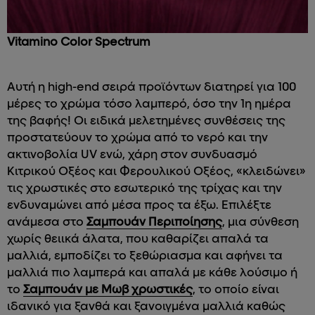
Vitamino Color Spectrum
Αυτή η high-end σειρά προϊόντων διατηρεί για 100
μέρες το χρώμα τόσο λαμπερό, όσο την 1η ημέρα
της βαφής! Οι ειδικά μελετημένες συνθέσεις της
προστατεύουν το χρώμα από το νερό και την
ακτινοβολία UV ενώ, χάρη στον συνδυασμό
Κιτρικού Οξέος και Φερουλικού Οξέος, «κλειδώνει»
τις χρωστικές στο εσωτερικό της τρίχας και την
ενδυναμώνει από μέσα προς τα έξω. Επιλέξτε
ανάμεσα στο
Σαμπουάν Περιποίησης
, μια σύνθεση
χωρίς θειικά άλατα, που καθαρίζει απαλά τα
μαλλιά, εμποδίζει το ξεθώριασμα και αφήνει τα
μαλλιά πιο λαμπερά και απαλά με κάθε λούσιμο ή
το
Σαμπουάν με Μωβ χρωστικές
, το οποίο είναι
ιδανικό για ξανθά και ξανοιγμένα μαλλιά καθώς