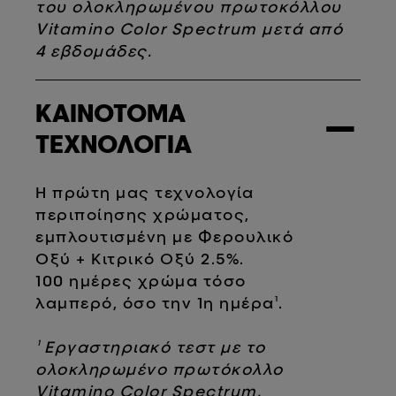
του ολοκληρωμένου πρωτοκόλλου
Vitamino Color Spectrum μετά από
4 εβδομάδες.
ΚΑΙΝΟΤΟΜΑ
−
ΤΕΧΝΟΛΟΓΙΑ
Η πρώτη μας τεχνολογία
περιποίησης χρώματος,
εμπλουτισμένη με Φερουλικό
Οξύ + Κιτρικό Οξύ 2.5%.
100 ημέρες χρώμα τόσο
λαμπερό, όσο την 1η ημέρα¹.
¹ Εργαστηριακό τεστ με το
ολοκληρωμένο πρωτόκολλο
Vitamino Color Spectrum.