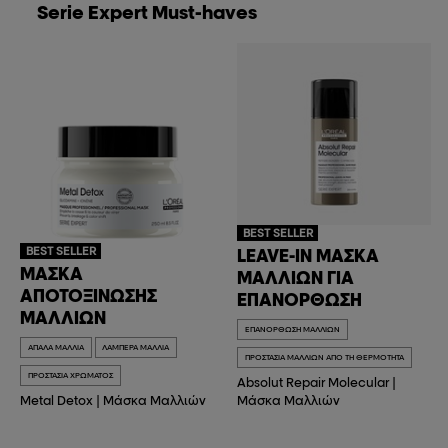
Serie Expert Must-haves
BEST SELLER
BEST SELLER
LEAVE-IN ΜΆΣΚΑ
ΜΆΣΚΑ
ΜΑΛΛΙΏΝ ΓΙΑ
ΑΠΟΤΟΞΊΝΩΣΗΣ
ΕΠΑΝΌΡΘΩΣΗ
ΜΑΛΛΙΏΝ
ΕΠΑΝΌΡΘΩΣΗ ΜΑΛΛΙΏΝ
ΑΠΑΛΆ ΜΑΛΛΙΆ
ΛΑΜΠΕΡΆ ΜΑΛΛΙΆ
ΠΡΟΣΤΑΣΊΑ ΜΑΛΛΙΏΝ ΑΠΌ ΤΗ ΘΕΡΜΌΤΗΤΑ
ΠΡΟΣΤΑΣΊΑ ΧΡΏΜΑΤΟΣ
Absolut Repair Molecular
|
Metal Detox
|
Μάσκα Μαλλιών
Μάσκα Μαλλιών