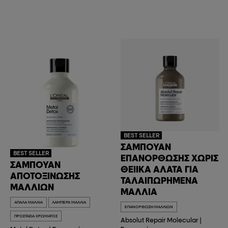
BEST SELLER
ΣΑΜΠΟΥΆΝ
BEST SELLER
ΕΠΑΝΌΡΘΩΣΗΣ ΧΩΡΊΣ
ΣΑΜΠΟΥΆΝ
ΘΕΙΙΚΆ ΆΛΑΤΑ ΓΙΑ
ΑΠΟΤΟΞΊΝΩΣΗΣ
ΤΑΛΑΙΠΩΡΗΜΈΝΑ
ΜΑΛΛΙΏΝ
ΜΑΛΛΙΆ
ΑΠΑΛΆ ΜΑΛΛΙΆ
ΛΑΜΠΕΡΆ ΜΑΛΛΙΆ
ΕΠΑΝΌΡΘΩΣΗ ΜΑΛΛΙΏΝ
ΠΡΟΣΤΑΣΊΑ ΧΡΏΜΑΤΟΣ
Absolut Repair Molecular
|