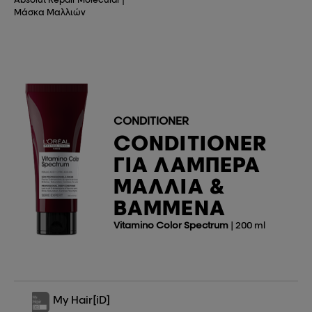
Μάσκα Μαλλιών
CONDITIONER
CONDITIONER
ΓΙΑ ΛΑΜΠΕΡΆ
ΜΑΛΛΙΆ &
ΒΑΜΜΈΝΑ
Vitamino Color Spectrum
| 200 ml
My Hair
[iD]