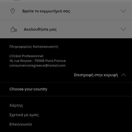
Βρείτε το κομμωτήριό σας
Ακολουθήστε μας
Πληροφορίες Κατασκευαστή
L'Oréal Professionnel
14, rue Royale - 75008 Paris France
consumercaregreece@loreal.com
Επιστροφή στην κορυφή
Choose your country
Χάρτης
Σχετικά με εμάς
Επικοινωνία