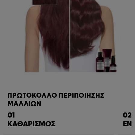
ΠΡΩΤΟΚΟΛΛΟ ΠΕΡΙΠΟΙΗΣΗΣ
ΜΑΛΛΙΩΝ
01
02
ΚΑΘΑΡΙΣΜΟΣ
ΕΝ