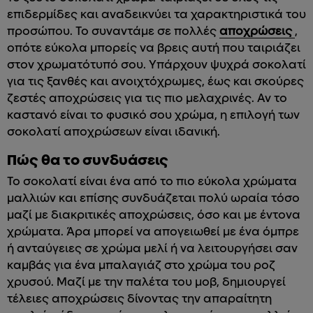
επιδερμίδες και αναδεικνύει τα χαρακτηριστικά του
προσώπου. Το συναντάμε σε πολλές
αποχρώσεις
,
οπότε εύκολα μπορείς να βρεις αυτή που ταιριάζει
στον χρωματότυπό σου. Υπάρχουν ψυχρά σοκολατί
για τις ξανθές και ανοιχτόχρωμες, έως και σκούρες
ζεστές αποχρώσεις για τις πιο μελαχρινές. Αν το
καστανό είναι το φυσικό σου χρώμα, η επιλογή των
σοκολατί αποχρώσεων είναι ιδανική.
Πώς θα το συνδυάσεις
Το σοκολατί είναι ένα από το πιο εύκολα χρώματα
μαλλιών και επίσης συνδυάζεται πολύ ωραία τόσο
μαζί με διακριτικές αποχρώσεις, όσο και με έντονα
χρώματα. Άρα μπορεί να απογειωθεί με ένα όμπρε
ή ανταύγειες σε χρώμα μελί ή να λειτουργήσει σαν
καμβάς για ένα μπαλαγιάζ στο χρώμα του ροζ
χρυσού. Μαζί με την παλέτα του μοβ, δημιουργεί
τέλειες αποχρώσεις δίνοντας την απαραίτητη