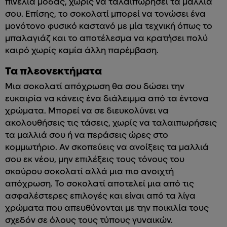
πινελιά μόδας, χωρίς να ταλαιπωρήσει τα μαλλιά
σου. Επίσης, το σοκολατί μπορεί να τονώσει ένα
μονότονο φυσικό καστανό με μία τεχνική όπως το
μπαλαγιάζ και το αποτέλεσμα να κρατήσει πολύ
καιρό χωρίς καμία άλλη παρέμβαση.
Τα πλεονεκτήματα
Μια σοκολατί απόχρωση θα σου δώσει την
ευκαιρία να κάνεις ένα διάλειμμα από τα έντονα
χρώματα. Μπορεί να σε διευκολύνει να
ακολουθήσεις τις τάσεις, χωρίς να ταλαιπωρήσεις
τα μαλλιά σου ή να περάσεις ώρες στο
κομμωτήριο. Αν σκοπεύεις να ανοίξεις τα μαλλιά
σου εκ νέου, μην επιλέξεις τους τόνους του
σκούρου σοκολατί αλλά μια πιο ανοιχτή
απόχρωση. Το σοκολατί αποτελεί μια από τις
ασφαλέστερες επιλογές και είναι από τα λίγα
χρώματα που απευθύνονται με την ποικιλία τους
σχεδόν σε όλους τους τύπους γυναικών.