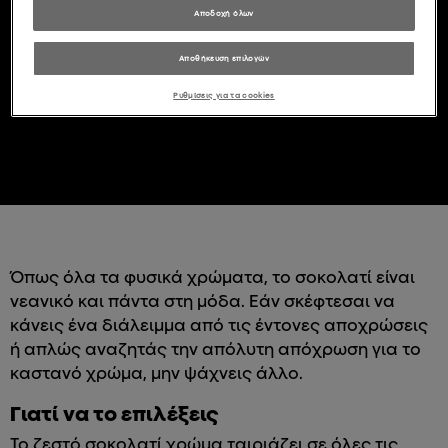
Αποδοχή όλων
Αποθήκευση επιλογών
Ρυθμίσεις για τα cookies
Όπως όλα τα φυσικά χρώματα, το σοκολατί είναι
νεανικό και πάντα στη μόδα. Εάν σκέφτεσαι να
κάνεις ένα διάλειμμα από τις έντονες αποχρώσεις
ή απλώς αναζητάς την απόλυτη απόχρωση για το
καστανό χρώμα, μην ψάχνεις άλλο.
Γιατί να το επιλέξεις
Το ζεστό σοκολατί χρώμα ταιριάζει σε όλες τις