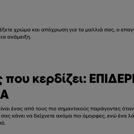
λέξετε χρώμα και απόχρωση για τα μαλλιά σας, ο επαγγ
εια ανάμειξη.
 που κερδίζει: ΕΠΙΔΕ
ΜΑ
ίναι ένας από τους πιο σημαντικούς παράγοντες όταν
 σας κάνει να δείχνετε ακόμα πιο όμορφες, ενώ ένα λ
πό.