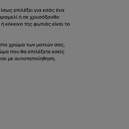
 ίσως επιλέξει για εσάς ένα
καραμελί ή σε χρυσόξανθο
 ή κόκκινο της φωτιάς είναι το
 στο χρώμα των ματιών σας,
ώμα που θα επιλέξετε εσείς
 και με αυτοπεποίηθηση.