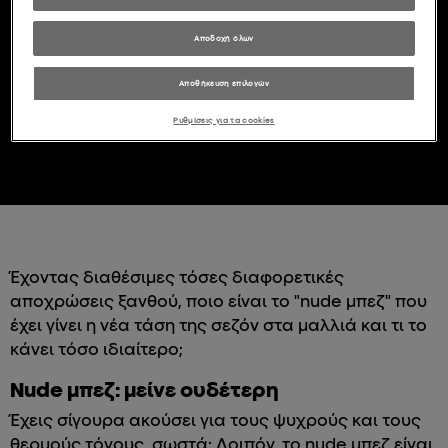
Αποδοχή όλων
Αποθήκευση επιλογών
Ρυθμίσεις για τα cookies
Έχοντας διαθέσιμες τόσες διαφορετικές
αποχρώσεις ξανθού, ποιο είναι το "nude μπεζ" που
έχει γίνει η νέα τάση της σεζόν στα μαλλιά και τι το
κάνει τόσο ιδιαίτερο;
Nude μπεζ: μείνε ουδέτερη
Έχεις σίγουρα ακούσει για τους ψυχρούς και τους
θερμούς τόνους, σωστά; Λοιπόν, το nude μπεζ είναι