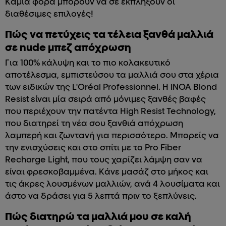
Καμιά φορά μπορούν να σε εκπλήξουν οι
διαθέσιμες επιλογές!
Πώς να πετύχεις τα τέλεια ξανθά μαλλιά
σε nude μπεζ απόχρωση
Για 100% κάλυψη και το πιο κολακευτικό
αποτέλεσμα, εμπιστεύσου τα μαλλιά σου στα χέρια
των ειδικών της L'Oréal Professionnel. Η INOA Blond
Resist είναι μία σειρά από μόνιμες ξανθές βαφές
που περιέχουν την πατέντα High Resist Technology,
που διατηρεί τη νέα σου ξανθιά απόχρωση
λαμπερή και ζωντανή για περισσότερο. Μπορείς να
την ενισχύσεις και στο σπίτι με το Pro Fiber
Recharge Light, που τους χαρίζει λάμψη σαν να
είναι φρεσκοβαμμένα. Κάνε μασάζ στο μήκος και
τις άκρες λουσμένων μαλλιών, ανά 4 λουσίματα και
άστο να δράσει για 5 λεπτά πριν το ξεπλύνεις.
Πώς διατηρώ τα μαλλιά μου σε καλή