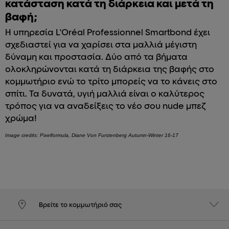
κατάσταση κατά τη διάρκεια και μετά τη
βαφή;
Η υπηρεσία L'Oréal Professionnel Smartbond έχει
σχεδιαστεί για να χαρίσει στα μαλλιά μέγιστη
δύναμη και προστασία. Δύο από τα βήματα
ολοκληρώνονται κατά τη διάρκεια της βαφής στο
κομμωτήριο ενώ το τρίτο μπορείς να το κάνεις στο
σπίτι. Τα δυνατά, υγιή μαλλιά είναι ο καλύτερος
τρόπος για να αναδείξεις το νέο σου nude μπεζ
χρώμα!
Image credits: Pixelformula, Diane Von Furstenberg Autumn-Winter 16-17
Βρείτε το κομμωτήριό σας