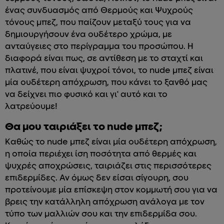
ένας συνδυασμός από Θερμούς και Ψυχρούς
τόνους μπεζ, που παίζουν μεταξύ τους για να
δημιουργήσουν ένα ουδέτερο χρώμα, με
ανταύγειες στο περίγραμμα του προσώπου. Η
διαφορά είναι πως, σε αντίθεση με το σταχτί και
πλατινέ, που είναι ψυχροί τόνοι, το nude μπεζ είναι
μία ουδέτερη απόχρωση, που κάνει το ξανθό μας
να δείχνει πιο φυσικό και γι' αυτό και το
λατρεύουμε!
Θα μου ταιριάξει το nude μπεζ;
Καθώς το nude μπεζ είναι μία ουδέτερη απόχρωση,
η οποία περιέχει ίση ποσότητα από θερμές και
ψυχρές αποχρώσεις, ταιριάζει στις περισσότερες
επιδερμίδες. Αν όμως δεν είσαι σίγουρη, σου
προτείνουμε μία επίσκεψη στον κομμωτή σου για να
βρεις την κατάλληλη απόχρωση ανάλογα με τον
τύπο των μαλλιών σου και την επιδερμίδα σου.