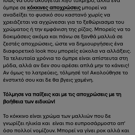
Ίσως να σου ακούγεται λίγο τολμηρό, αλλά ένα
όμπρε σε
κόκκινες αποχρώσεις
μπορεί να
αναδείξει το φυσικό σου καστανό χωρίς να
χρειάζεται να αγχώνεσαι για το ξεθώριασμα του
χρώματος ή την εμφάνιση της ρίζας. Μπορείς να το
δοκιμάσεις ακόμα και πάνω σε ξανθά μαλλιά σε
ζεστές αποχρώσεις, ώστε να δημιουργήσεις ένα
διαφορετικό look που μπορείς εύκολα να αλλάξεις.
Τα τελευταία χρόνια το όμπρε είναι απίστευτα στη
μόδα, αλλά αν δεν σου αρέσει απλά μην το κάνεις!
Αν όμως το λατρεύεις, τόλμησέ το! Ακολούθησε το
ένστικτό σου και δε θα βγεις χαμένη.
Τόλμησε να παίξεις και με τις αποχρώσεις με τη
βοήθεια των ειδικών!
Το κόκκινο είναι χρώμα των μαλλιών που δε
γνωρίζει ηλικία και είναι πιο ευπροσάρμοστο απ’
όσο πολλοί νομίζουν. Μπορεί να γίνει ροκ αλλά και