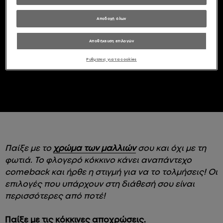
ΜΑΛΛΙΆ ΚΑΙ
Αποδοχή όλων
ΑΝΑΝΕΏΣΟΥ!
Αποθήκευση επιλογών
Ρυθμίσεις για τα cookies
Παίξε με το
χρώμα των μαλλιών
σου και όχι με τη
φωτιά. Το φλογερό κόκκινο κάνει αναπάντεχο
comeback και ήρθε η στιγμή για να το τολμήσεις! Οι
επιλογές που υπάρχουν στη διάθεσή σου είναι
περισσότερες από ποτέ!
Παίξε με τις κόκκινες αποχρώσεις.