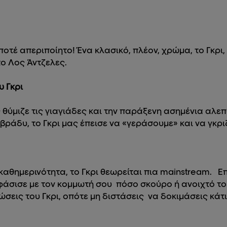
 ποτέ απεριποίητο! Ένα κλασικό, πλέον, χρώμα, το Γκρι
το Λος Άντζελες.
 Γκρι
 θύμιζε τις γιαγιάδες και την παράξενη ασημένια αλεπο
 βράδυ, το Γκρι μας έπεισε να «γεράσουμε» και να γκρ
ν καθημερινότητα, το Γκρι θεωρείται πια mainstream.
ποφάσισε με τον κομμωτή σου πόσο σκούρο ή ανοιχτό 
σεις του Γκρι, οπότε μη διστάσεις να δοκιμάσεις κάτι