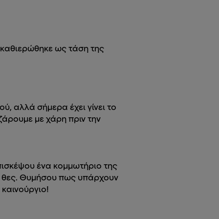
, καθιερώθηκε ως τάση της
ύ, αλλά σήμερα έχει γίνει το
ιζάρουμε με χάρη πριν την
 Επισκέψου ένα κομμωτήριο της
το θες. Θυμήσου πως υπάρχουν
 καινούργιο!