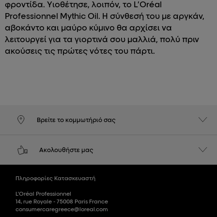
φροντίδα. Υιοθέτησε, λοιπόν, το L’Oréal
Professionnel Mythic Oil. Η σύνθεσή του με αργκάν,
αβοκάντο και μαύρο κύμινο θα αρχίσει να
λειτουργεί για τα γιορτινά σου μαλλιά, πολύ πριν
ακούσεις τις πρώτες νότες του πάρτι.
Βρείτε το κομμωτήριό σας
Ακολουθήστε μας
Πληροφορίες Κατασκευαστή
L'Oréal Professionnel
14, rue Royale - 75008 Paris France
consumercaregreece@loreal.com