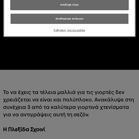
ΧΡΙΣΤΟΎΓΕΝΝΑ
Αποδοχή όλων
Αποθήκευση επιλογών
Ρυθμίσεις για τα cookies
Το να έχεις τα τέλεια μαλλιά για τις γιορτές δεν
χρειάζεται να είναι και πολύπλοκο. Ανακάλυψε στη
συνέχεια 3 από τα καλύτερα γιορτινά χτενίσματα
για να αντιγράψεις αυτή τη σεζόν.
Η Πλεξίδα Σχοινί