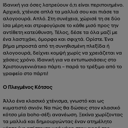
Ιδανική για όσες λατρεύουν ό,τι είναι περιποιημένο.
Αρχικά, χτένισε απλά τα μαλλιά σου και πιάσε τα
αλογοουρά. Απλό. Στη συνέχεια, χώρισέ τη σε δύο
ίσα μέρη και στριφογύρισε το κάθε μισό προς την
αντίθετη κατεύθυνση. Τέλος, δέσε τα όλα μαζί με
ένα λαστιχάκι, όμορφα και σφιχτά. Ορίστε. Ένα
βήμα μπροστά από τη συνηθισμένη πλεξίδα ή
αλογοουρά, δείχνει κομψή χωρίς να χρειάζεται να
χάσεις χρόνο. Ιδανική για να εντυπωσιάσεις στο
Χριστουγεννιάτικο πάρτι – παρά το τρέξιμο από το
γραφείο στο πάρτι!
Ο Πλεγμένος Κότσος
Άλλο ένα κλασικό χτένισμα, γνωστό και ως
κυματιστό σινιόν. Να πώς θα δώσεις στον κλασικό
κότσο μία boho-σέξι ανανέωση. Ξεκίνα χωρίζοντας
τα μαλλιά και δημιουργώντας έναν ατημέλητο