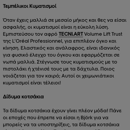
Τεμπέλικοι Κυματισμοί
Όταν έχεις μαλλιά σε μεσαίο μήκος και θες να είσαι
ασφαλής, οι κυματισμοί είναι η εύκολη λύση.
Εμπιστεύσου τον αφρό
TECNI.ART
Volume Lift Trust
της L’Oréal Professionnel, για επιπλέον όγκο και
κίνηση. Ελαστικός και ανάλαφρος, είναι ιδανικός
για φυσικό έλεγχο του όγκου και εφαρμόζεται σε
νωπά μαλλιά. Στέγνωσε τους κυματισμούς με το
πιστολάκι ή χτένισέ τους με τα δάχτυλα. Ποιος
νοιάζεται για τον καιρό; Αυτοί οι χειμωνιάτικοι
κυματισμοί είναι τέλειοι!
Δίδυμα κοτσάκια
Τα δίδυμα κοτσάκια έχουν γίνει πλέον μόδα! Πάνε
οι εποχές που έπρεπε να είσαι η Björk για να
μπορείς να τα υποστηρίξεις, τα δίδυμα κοτσάκια