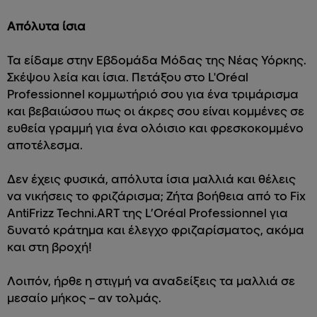
Απόλυτα ίσια
Τα είδαμε στην Εβδομάδα Μόδας της Νέας Υόρκης.
Σκέψου λεία και ίσια. Πετάξου στο L'Oréal
Professionnel κομμωτήριό σου για ένα τριμάρισμα
και βεβαιώσου πως οι άκρες σου είναι κομμένες σε
ευθεία γραμμή για ένα ολόισιο και φρεσκοκομμένο
αποτέλεσμα.
Δεν έχεις φυσικά, απόλυτα ίσια μαλλιά και θέλεις
να νικήσεις το φριζάρισμα; Ζήτα βοήθεια από το Fix
AntiFrizz Techni.ART της L’Oréal Professionnel για
δυνατό κράτημα και έλεγχο φριζαρίσματος, ακόμα
και στη βροχή!
Λοιπόν, ήρθε η στιγμή να αναδείξεις τα μαλλιά σε
μεσαίο μήκος – αν τολμάς.