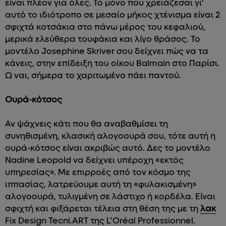
είναι πλέον για όλες. Το μόνο που χρειάζεσαι γι’
αυτό το ιδιότροπο σε μεσαίο μήκος χτένισμα είναι 2
σφιχτά κοτσάκια στο πάνω μέρος του κεφαλιού,
μερικά ελεύθερα τουφάκια και λίγο θράσος. Το
μοντέλο Josephine Skriver σου δείχνει πώς να τα
κάνεις, στην επίδειξη του οίκου Balmain στο Παρίσι.
Ω ναι, σήμερα το χαριτωμένο πάει παντού.
Ουρά-κότσος
Αν ψάχνεις κάτι που θα αναβαθμίσει τη
συνηθισμένη, κλασική αλογοουρά σου, τότε αυτή η
ουρά-κότσος είναι ακριβώς αυτό. Δες το μοντέλο
Nadine Leopold να δείχνει υπέροχη «εκτός
υπηρεσίας». Με επιρροές από τον κόσμο της
ιππασίας, λατρεύουμε αυτή τη «φυλακισμένη»
αλογοουρά, τυλιγμένη σε λάστιχο ή κορδέλα. Είναι
σφιχτή και φιξάρεται τέλεια στη θέση της με τη
λακ
Fix Design Tecni.ART της L’Oréal Professionnel.