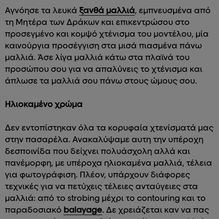
Αγνόησε τα λευκά
ξανθά μαλλιά
, εμπνευσμένα από
τη Μητέρα των Δράκων και επικεντρώσου στο
προσεγμένο και κομψό χτένισμα του μοντέλου, μία
καινούργια προσέγγιση στα μισά πιασμένα πάνω
μαλλιά. Άσε λίγα μαλλιά κάτω στα πλαϊνά του
προσώπου σου για να απαλύνεις το χτένισμα και
άπλωσε τα μαλλιά σου πάνω στους ώμους σου.
Ηλιοκαμένο χρώμα
Δεν εντοπίστηκαν όλα τα κορυφαία χτενίσματά μας
στην πασαρέλα. Ανακαλύψαμε αυτη την υπέροχη
δεσποινίδα που δείχνει πολυάσχολη αλλά και
πανέμορφη, με υπέροχα ηλιοκαμένα μαλλιά, τέλεια
για φωτογράφιση. Πλέον, υπάρχουν διάφορες
τεχνικές για να πετύχεις τέλειες ανταύγειες στα
μαλλιά: από το strobing μέχρι το contouring και το
παραδοσιακό
balayage
. Δε χρειάζεται καν να πας