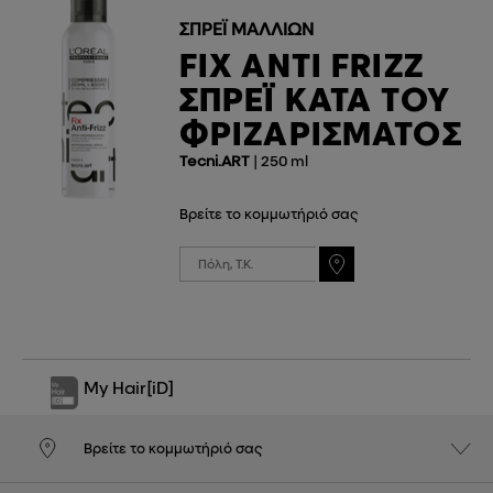
ΣΠΡΈΙ ΜΑΛΛΙΏΝ
FIX ANTI FRIZZ
ΣΠΡΈΙ ΚΑΤΆ ΤΟΥ
ΦΡΙΖΑΡΊΣΜΑΤΟΣ
Tecni.ART
| 250 ml
Βρείτε το κομμωτήριό σας
My Hair
[iD]
Βρείτε το κομμωτήριό σας