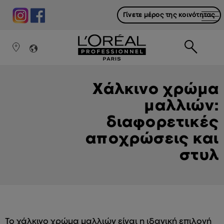
Γίνετε μέρος της κοινότητας
Χάλκινο χρώμα
μαλλιών:
διαφορετικές
αποχρώσεις και
στυλ
Το χάλκινο χρώμα μαλλιών είναι η ιδανική επιλογή