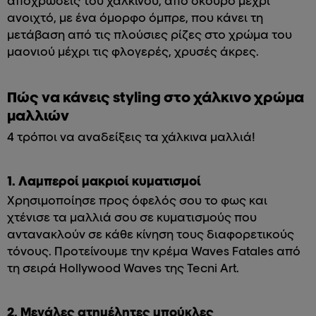
αποχρώσεις του χάλκινου, από σκούρο μέχρι
ανοιχτό, με ένα όμορφο όμπρε, που κάνει τη
μετάβαση από τις πλούσιες ρίζες στο χρώμα του
μαονιού μέχρι τις φλογερές, χρυσές άκρες.
Πώς να κάνεις styling στο χάλκινο χρώμα
μαλλιών
4 τρόποι να αναδείξεις τα χάλκινα μαλλιά!
1. Λαμπεροί μακριοί κυματισμοί
Χρησιμοποίησε προς όφελός σου το φως και
χτένισε τα μαλλιά σου σε κυματισμούς που
αντανακλούν σε κάθε κίνηση τους διαφορετικούς
τόνους. Προτείνουμε την κρέμα Waves Fatales από
τη σειρά Hollywood Waves της Tecni Art.
2. Μεγάλες ατημέλητες μπούκλες