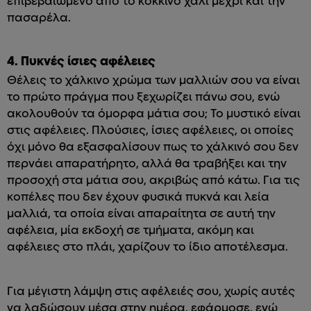
επιβεβαιωμένο από το κόκκινο χαλί μέχρι και την
πασαρέλα.
4. Πυκνές ίσιες αφέλειες
Θέλεις το χάλκινο χρώμα των μαλλιών σου να είναι
το πρώτο πράγμα που ξεχωρίζει πάνω σου, ενώ
ακολουθούν τα όμορφα μάτια σου; Το μυστικό είναι
στις αφέλειες. Πλούσιες, ίσιες αφέλειες, οι οποίες
όχι μόνο θα εξασφαλίσουν πως το χάλκινό σου δεν
περνάει απαρατήρητο, αλλά θα τραβήξει και την
προσοχή στα μάτια σου, ακριβώς από κάτω. Για τις
κοπέλες που δεν έχουν φυσικά πυκνά και λεία
μαλλιά, τα οποία είναι απαραίτητα σε αυτή την
αφέλεια, μία εκδοχή σε τμήματα, ακόμη και
αφέλειες στο πλάι, χαρίζουν το ίδιο αποτέλεσμα.
Για μέγιστη λάμψη στις αφέλειές σου, χωρίς αυτές
να λαδώσουν μέσα στην ημέρα, εφάρμοσε, ενώ