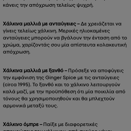
κάνεις την απόχρωση τελείως ψυχρή.
Χάλκινα μαλλιά με ανταύγειες –
Δε χρειάζεται να
γίνεις τελείως χάλκινη. Μερικές ηλιοκαμένες
ανταύγειες μπορούν να βγάλουν την ένταση από το
χρώμα, χαρίζοντάς σου μία απίστευτα κολακευτική
απόχρωση.
Χάλκινα μαλλιά με ξανθό –
Πρόσεξε να αποφύγεις
την εμφάνιση της Ginger Spice με τις ανταύγειες
(circa 1995). Το ξανθό και το χάλκινο λειτουργούν
καλά μαζί, με την προϋπόθεση ότι μία ποικιλία από
τόνους θα χρησιμοποιηθούν και θα μπλεχτούν
αρμονικά μεταξύ τους.
Χάλκινο όμπρε –
Παίξε με διαφορετικές