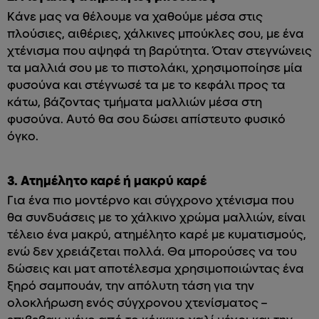
Κάνε μας να θέλουμε να χαθούμε μέσα στις
πλούσιες, αιθέριες, χάλκινες μπούκλες σου, με ένα
χτένισμα που αψηφά τη βαρύτητα. Όταν στεγνώνεις
τα μαλλιά σου με το πιστολάκι, χρησιμοποίησε μία
φυσούνα και στέγνωσέ τα με το κεφάλι προς τα
κάτω, βάζοντας τμήματα μαλλιών μέσα στη
φυσούνα. Αυτό θα σου δώσει απίστευτο φυσικό
όγκο.
3. Ατημέλητο καρέ ή μακρύ καρέ
Για ένα πιο μοντέρνο και σύγχρονο χτένισμα που
θα συνδυάσεις με το χάλκινο χρώμα μαλλιών, είναι
τέλειο ένα μακρύ, ατημέλητο καρέ με κυματισμούς,
ενώ δεν χρειάζεται πολλά. Θα μπορούσες να του
δώσεις και ματ αποτέλεσμα χρησιμοποιώντας ένα
ξηρό σαμπουάν, την απόλυτη τάση για την
ολοκλήρωση ενός σύγχρονου χτενίσματος –